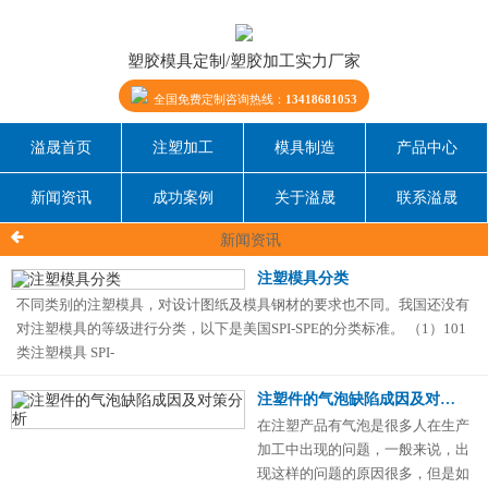
塑胶模具定制/塑胶加工实力厂家
全国免费定制咨询热线：
13418681053
溢晟首页
注塑加工
模具制造
产品中心
新闻资讯
成功案例
关于溢晟
联系溢晟
新闻资讯
注塑模具分类
不同类别的注塑模具，对设计图纸及模具钢材的要求也不同。我国还没有
对注塑模具的等级进行分类，以下是美国SPI-SPE的分类标准。 （1）101
类注塑模具 SPI-
注塑件的气泡缺陷成因及对策分析
在注塑产品有气泡是很多人在生产
加工中出现的问题，一般来说，出
现这样的问题的原因很多，但是如