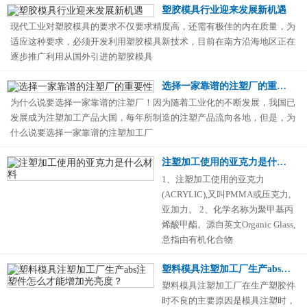
塑胶模具行业迎来发展新机遇
现代工业对塑胶模具的要求不仅要求精度高，还需有极佳的内在质量，为
适应这种要求，必须开发利用塑胶模具新技术，目前在南方沿海地区正在
逐步推广利用从国外引进的塑胶模具
选择一家靠谱的注塑厂的重要性
为什么说要选择一家靠谱的注塑厂！因为随着工业化的不断发展，我国已
发展成为注塑加工产品大国，每年所制造的注塑产品流向各地，但是，为
什么说要选择一家靠谱的注塑加工厂
注塑加工使用的亚克力是什么材料
1、注塑加工使用的亚克力
(ACRYLIC),又叫PMMA或压克力,
亚加力。 2、化学名称为聚甲基丙
烯酸甲酯。源自英文Organic Glass,
意指由有机化合物
塑料模具注塑加工厂生产abs注塑件怎么才能增加光亮度？
塑料模具注塑加工厂在生产塑胶件
时不良的主要原因是模具注塑时，