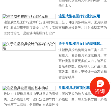
塑困难而发生填充不满的现象，流
动性太大
注塑成型在医疗行业的应用
注塑成型是医疗行业中广泛使用的制造工艺，可提供多种应用。医用级塑
料注射成型用于医疗设备，组件，实验室和设施设备等。注射成型工艺的
主要优势之一是能够满足医疗行业严
关于注塑模具设计的基础知识介绍
注塑模具按结构可分为三类：单工
程模具、复合模具和连续模具。前
两种类型需要更多的人力，这不符
合经济效益。连续模可以产生大量
高效率。同样，要设计一套高速精
密连续模具
注塑模具坡屋顶的基本构成
导块：注塑模具导块由于材质多为青铜，所以更多的地方被称为青铜导
块。当斜顶较长时，进行定位和导向！斜顶座：由于加工安装方便，斜顶
的长度可以缩短，斜顶座的方式是连接