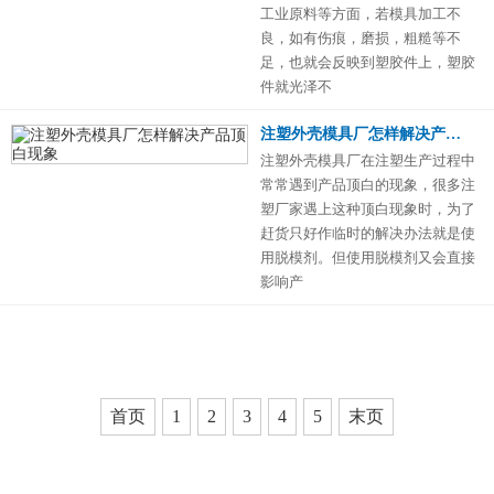
工业原料等方面，若模具加工不
良，如有伤痕，磨损，粗糙等不
足，也就会反映到塑胶件上，塑胶
件就光泽不
注塑外壳模具厂怎样解决产品顶白现象
注塑外壳模具厂在注塑生产过程中
常常遇到产品顶白的现象，很多注
塑厂家遇上这种顶白现象时，为了
赶货只好作临时的解决办法就是使
用脱模剂。但使用脱模剂又会直接
影响产
首页
1
2
3
4
5
末页