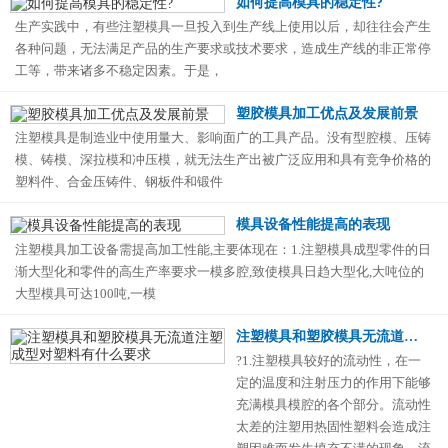
如何提高模具的稳定性?
生产实践中，有些注塑模具一旦投入到生产线上使用以后，却往往会产生
各种问题，无法满足产品的生产要求或技术要求，造成生产线的非正常停
工等，带来诸多不稳定因素。于是，
塑胶模具加工优点及发展前景
注塑模具是制造业中使用量大、影响面广的工具产品。没有型腔模、压铸
模、铸模、深拉模和冲压模，就无法生产出被广泛应用和具有竞争价格的
塑料件、合金压铸件、钢板件和锻件
模具设备性能提高的表现
注塑模具加工设备需提高加工性能,主要体现在：1.注塑模具成型零件的日
渐大型化和零件的高生产率要求一模多腔,致使模具日趋大型化,大吨位的
大型模具可达100吨,一模
注塑模具和塑胶模具无流道注塑成型对塑料有什么要求
?1.注塑模具较好的流动性，在一
定的温度和注射压力的作用下能够
充满模具模腔的各个部分。流动性
太差的注塑用热固性塑料会造成注