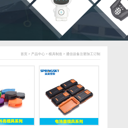
首页
>
产品中心
>
模具制造
>
通信设备注塑加工订制