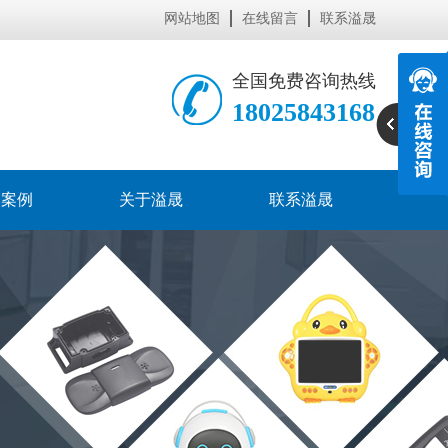
网站地图
在线留言
联系溢晟
全国免费咨询热线
18025843168
功案例
关于溢晟
联系溢晟