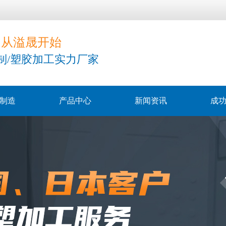
，从溢晟开始
制/塑胶加工实力厂家
制造
产品中心
新闻资讯
成