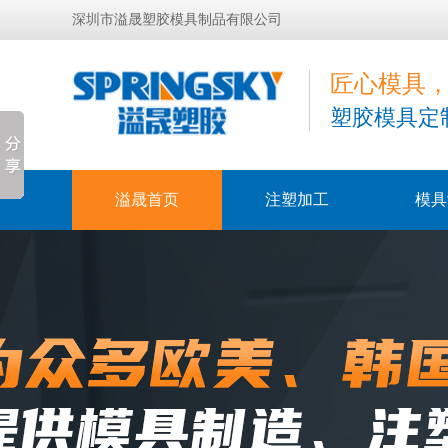
深圳市溢晟塑胶模具制品有限公司
匠心模具
塑胶模具定
溢晟首页
注塑加工
模具