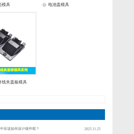
壳模具
电池盖模具
件线夹盖板模具
中应该如何设计镶件呢？
2025.11.25