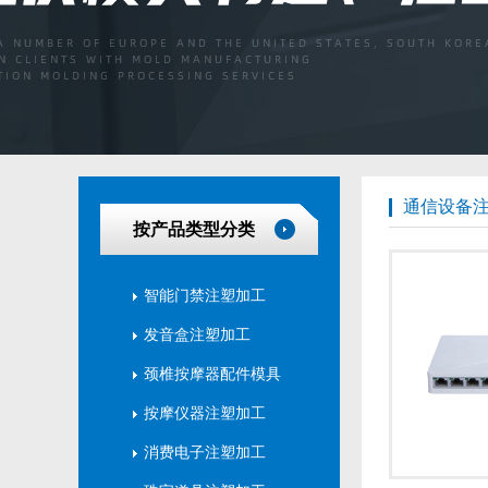
通信设备
按产品类型分类
智能门禁注塑加工
发音盒注塑加工
颈椎按摩器配件模具
按摩仪器注塑加工
消费电子注塑加工