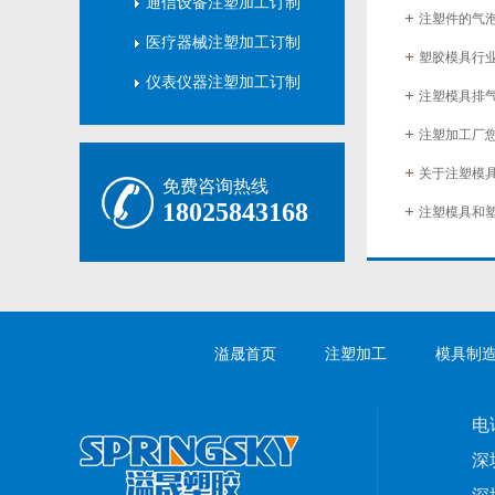
通信设备注塑加工订制
注塑件的气
医疗器械注塑加工订制
塑胶模具行
仪表仪器注塑加工订制
注塑模具排
注塑加工厂
关于注塑模
免费咨询热线
18025843168
溢晟首页
注塑加工
模具制
电话
深