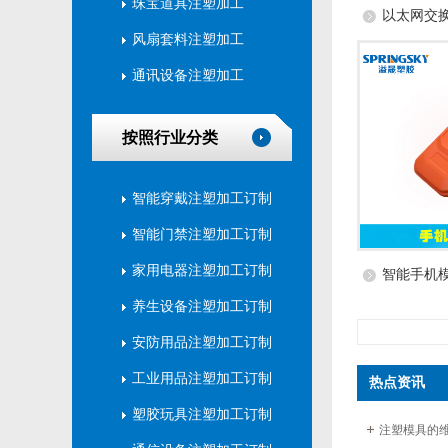
珠宝道具注塑加工
以太网交
风扇套料注塑加工
通讯设备注塑加工
按照行业分类
智能穿戴注塑加工订制
智能门禁注塑加工订制
家用电器注塑加工订制
智能手机
养生设备注塑加工订制
安防用品注塑加工订制
工业用品注塑加工订制
热点资讯
塑胶玩具注塑加工订制
注塑模具的